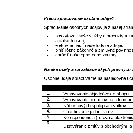
Prečo spracúvame osobné údaje? 
Spracúvanie osobných údajov je z našej stra
poskytovať naše služby a produkty a za
a ďalších osôb;
efektívne riadiť naše ľudské zdroje;
plniť rôzne zákonné a zmluvné povinnost
chrániť naše oprávnené záujmy. 
Na aké účely a na základe akých právnych
Osobné údaje spracúvame na nasledovné úče
Účel spracúvania osobných údajo
Vybavovanie objednávok e-shopu
Vybavovanie podnetov na reklamác
Nábor nových spolupracovníkov
Coachovanie jednotlivcov
Korešpondencia (listová a elektroni
Uzatváranie zmlúv s obchodnými a 