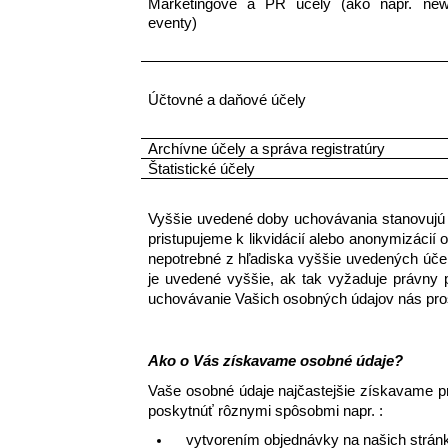
Marketingové a PR účely (ako napr. newsl
eventy)
Účtovné a daňové účely 
Archívne účely a správa registratúry
Štatistické účely
Vyššie uvedené doby uchovávania stanovujú 
pristupujeme k likvidácií alebo anonymizáci
nepotrebné z hľadiska vyššie uvedených úče
je uvedené vyššie, ak tak vyžaduje právny 
uchovávanie Vašich osobných údajov nás pros
Ako o Vás získavame osobné údaje? 
Vaše osobné údaje najčastejšie získavame p
poskytnúť rôznymi spôsobmi napr. : 
vytvorením objednávky na našich strán