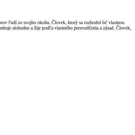
ov ľudí zo svojho okolia. Človek, ktorý sa rozhodol ísť vlastnou
adruje slobodne a žije podľa vlastného presvedčenia a zásad. Človek,