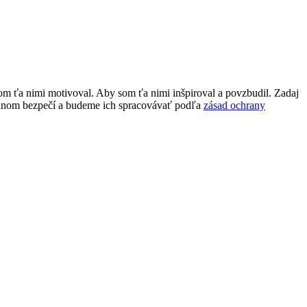
 som ťa nimi motivoval. Aby som ťa nimi inšpiroval a povzbudil. Zadaj
málnom bezpečí a budeme ich spracovávať podľa
zásad ochrany