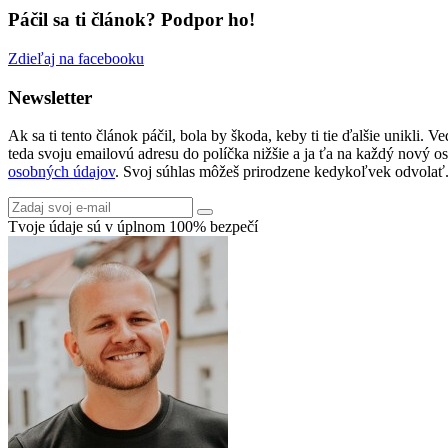
Páčil sa ti článok? Podpor ho!
Zdieľaj na facebooku
Newsletter
Ak sa ti tento článok páčil, bola by škoda, keby ti tie ďalšie unikl
teda svoju emailovú adresu do políčka nižšie a ja ťa na každý nový
osobných údajov
. Svoj súhlas môžeš prirodzene kedykoľvek odvolať
Tvoje údaje sú v úplnom 100% bezpečí